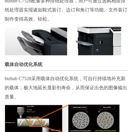
bizhub C7528配备多种排纸处理器，用户可通过选购相应排
纸处理器实现诸如鞍式装订、边订和角订等功能。文件装订
制作变得高效、轻松。
载体自动优化系统
bizhub C7528采用载体自动优化系统，可自行持续地补充新
的载体，极大地延长显影剂寿命，从而保证出色的图像输出
质量。