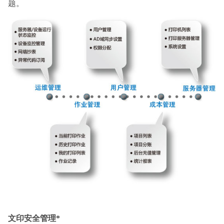
题。
文印安全管理
*