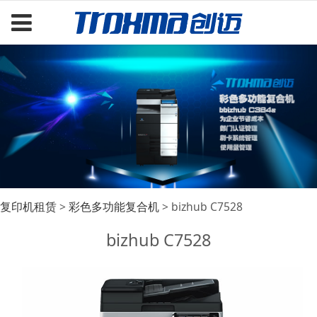
bizhub C7528
复印机租赁
>
彩色多功能复合机
>
bizhub C7528
bizhub C7528