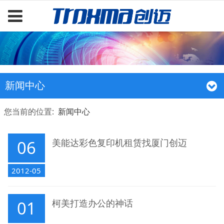
新闻中心
您当前的位置:
新闻中心
06
美能达彩色复印机租赁找厦门创迈
2012-05
01
柯美打造办公的神话