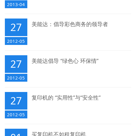
2013-04
27
美能达：倡导彩色商务的领导者
2012-05
27
美能达倡导 “绿色心 环保情”
2012-05
27
复印机的 “实用性”与“安全性”
2012-05
买复印机不如租复印机